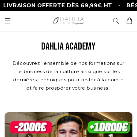
et
LIVRAISON OFFERTE DÈS 69,99€ HT
-
RÉS
passer
au
contenu
Panier
Dahlia Academy
Découvrez l'ensemble de nos formations sur
le business de la coiffure ainsi que sur les
dernières techniques pour rester à la pointe
et faire prospérer votre business !