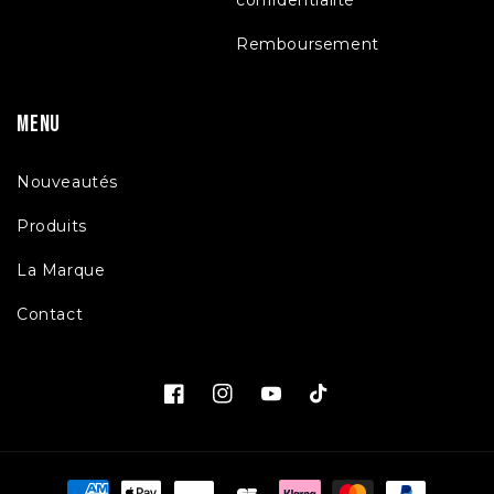
Remboursement
Menu
Nouveautés
Produits
La Marque
Contact
Facebook
Instagram
YouTube
TikTok
Moyens